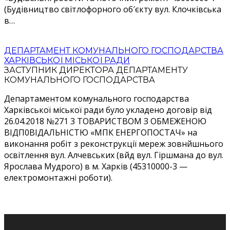
(Будівництво світлофорного об′єкту вул. Клочківська
в…
ДЕПАРТАМЕНТ КОМУНАЛЬНОГО ГОСПОДАРСТВА
ХАРКІВСЬКОЇ МІСЬКОЇ РАДИ
ЗАСТУПНИК ДИРЕКТОРА ДЕПАРТАМЕНТУ
КОМУНАЛЬНОГО ГОСПОДАРСТВА
Департаментом комунального господарства
Харківської міської ради було укладено договір від
26.04.2018 №271 3 ТОВАРИСТВОМ З ОБМЕЖЕНОЮ
ВІДП0ВІДАЛЬНІСТЮ «МПК ЕНЕРГОПОСТАЧ» на
виконання робіт з реконструкції мереж зовнйшнього
освітлення вул. Алчевських (вйд вул. Гіршмана до вул.
Ярослава Мудрого) в м. Харків (45310000-3 —
електромонтажні роботи).