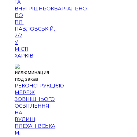
ТА
ВНУТРІШНЬОКВАРТАЛЬНО
ПО
ПЛ.
ПАВЛОВСЬКІЙ,
2/2
У
МІСТІ
ХАРКІВ
РЕКОНСТРУКЦІЄЮ
МЕРЕЖ
ЗОВНІШНЬОГО
ОСВІТЛЕННЯ
НА
ВУЛИЦІ
ПЛЕХАНІВСЬКА,
М.