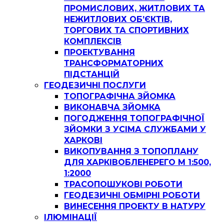
ПРОМИСЛОВИХ, ЖИТЛОВИХ ТА
НЕЖИТЛОВИХ ОБ’ЄКТІВ,
ТОРГОВИХ ТА СПОРТИВНИХ
КОМПЛЕКСІВ
ПРОЕКТУВАННЯ
ТРАНСФОРМАТОРНИХ
ПІДСТАНЦІЙ
ГЕОДЕЗИЧНІ ПОСЛУГИ
ТОПОГРАФІЧНА ЗЙОМКА
ВИКОНАВЧА ЗЙОМКА
ПОГОДЖЕННЯ ТОПОГРАФІЧНОЇ
ЗЙОМКИ З УСІМА СЛУЖБАМИ У
ХАРКОВІ
ВИКОПУВАННЯ З ТОПОПЛАНУ
ДЛЯ ХАРКІВОБЛЕНЕРЕГО М 1:500,
1:2000
ТРАСОПОШУКОВІ РОБОТИ
ГЕОДЕЗИЧНІ ОБМІРНІ РОБОТИ
ВИНЕСЕННЯ ПРОЕКТУ В НАТУРУ
ІЛЮМІНАЦІЇ