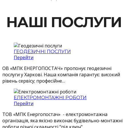
НАШІ ПОСЛУГИ
ГЕОДЕЗИЧНІ ПОСЛУГИ
Перейти
ОВ «МПК ЕНЕРГОПОСТАЧ» пропонує геодезичні
послуги у Харкові. Наша компанія гарантує: високий
рівень сервісу; професійне…
ЕЛЕКТРОМОНТАЖНІ РОБОТИ
Перейти
ТОВ «МПК Енергопостач» - електромонтажна
організація, яка якісно виконає будівельно-монтажні
роботи різної складності "під ключ". …