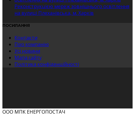
Реконструкцією мереж зовнішнього освітлення
на вулиці Плеханівська, м. Харків
ПОСИЛАННЯ
Контакти
Про компанію
Усі новини
Мапа сайту
Політика конфіденційності
ООО МПК ЕНЕРГОПОСТАЧ