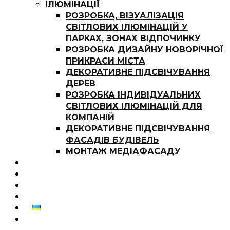
ІЛЮМІНАЦІЇ
РОЗРОБКА, ВІЗУАЛІЗАЦІЯ
СВІТЛОВИХ ІЛЮМІНАЦІЙ У
ПАРКАХ, ЗОНАХ ВІДПОЧИНКУ
РОЗРОБКА ДИЗАЙНУ НОВОРІЧНОЇ
ПРИКРАСИ МІСТА
ДЕКОРАТИВНЕ ПІДСВІЧУВАННЯ
ДЕРЕВ
РОЗРОБКА ІНДИВІДУАЛЬНИХ
СВІТЛОВИХ ІЛЮМІНАЦІЙ ДЛЯ
КОМПАНІЙ
ДЕКОРАТИВНЕ ПІДСВІЧУВАННЯ
ФАСАДІВ БУДІВЕЛЬ
МОНТАЖ МЕДІАФАСАДУ
НОВИНИ
ПРО КОМПАНІЮ
КОНТАКТИ
ПРОЕКТИ
УКР
РУС