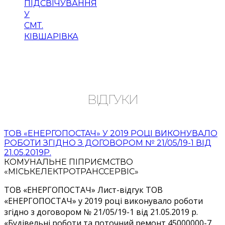
ПІДСВІЧУВАННЯ
У
СМТ.
КІВШАРІВКА
ВІДГУКИ
ТОВ «ЕНЕРГОПОСТАЧ» У 2019 РОЦІ ВИКОНУВАЛО
РОБОТИ ЗГІДНО З ДОГОВОРОМ № 21/05/19-1 ВІД
21.05.2019Р.
КОМУНАЛЬНЕ ПІПРИЄМСТВО
«МІСЬКЕЛЕКТРОТРАНССЕРВІС»
ТОВ «ЕНЕРГОПОСТАЧ» Лист-відгук ТОВ
«ЕНЕРГОПОСТАЧ» у 2019 році виконувало роботи
згідно з договором № 21/05/19-1 від 21.05.2019 р.
«Будівельні роботи та поточний ремонт 45000000-7