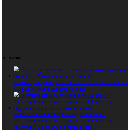
НОВИНИ
Реконструкція мереж зовнішнього освітлення на
вулиці Плеханівська (м. Харків)
Нестандартне приєднання до мереж АТ
«Харківобленерго» потужністю 100 кВт від
підстанції до розподільчого щита