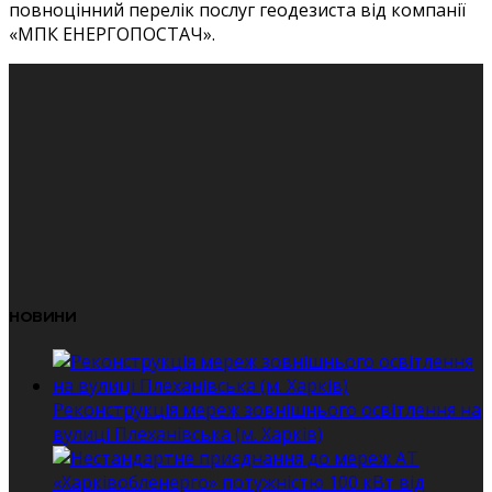
повноцінний перелік послуг геодезиста від компанії
«МПК ЕНЕРГОПОСТАЧ».
НОВИНИ
Реконструкція мереж зовнішнього освітлення на
вулиці Плеханівська (м. Харків)