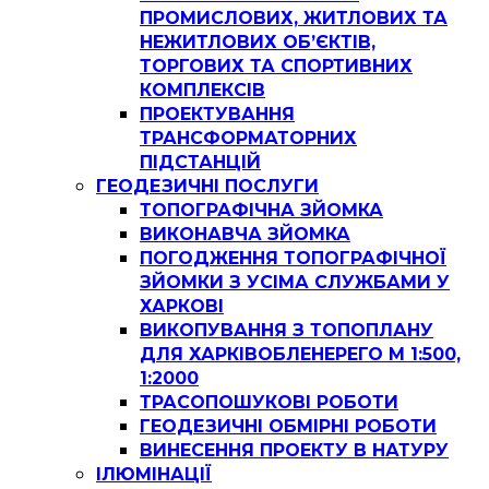
ПРОМИСЛОВИХ, ЖИТЛОВИХ ТА
НЕЖИТЛОВИХ ОБ’ЄКТІВ,
ТОРГОВИХ ТА СПОРТИВНИХ
КОМПЛЕКСІВ
ПРОЕКТУВАННЯ
ТРАНСФОРМАТОРНИХ
ПІДСТАНЦІЙ
ГЕОДЕЗИЧНІ ПОСЛУГИ
ТОПОГРАФІЧНА ЗЙОМКА
ВИКОНАВЧА ЗЙОМКА
ПОГОДЖЕННЯ ТОПОГРАФІЧНОЇ
ЗЙОМКИ З УСІМА СЛУЖБАМИ У
ХАРКОВІ
ВИКОПУВАННЯ З ТОПОПЛАНУ
ДЛЯ ХАРКІВОБЛЕНЕРЕГО М 1:500,
1:2000
ТРАСОПОШУКОВІ РОБОТИ
ГЕОДЕЗИЧНІ ОБМІРНІ РОБОТИ
ВИНЕСЕННЯ ПРОЕКТУ В НАТУРУ
ІЛЮМІНАЦІЇ